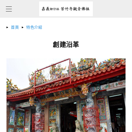
首頁
特色介紹
創建沿革